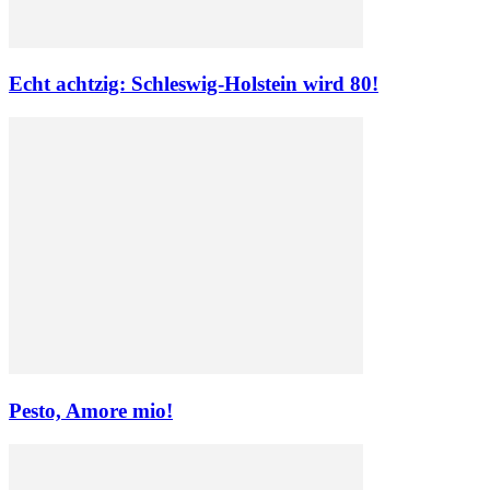
Echt achtzig: Schleswig-Holstein wird 80!
Pesto, Amore mio!