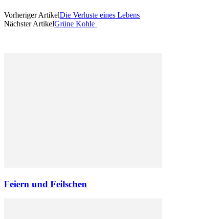
Vorheriger Artikel
Die Verluste eines Lebens
Nächster Artikel
Grüne Kohle
Feiern und Feilschen