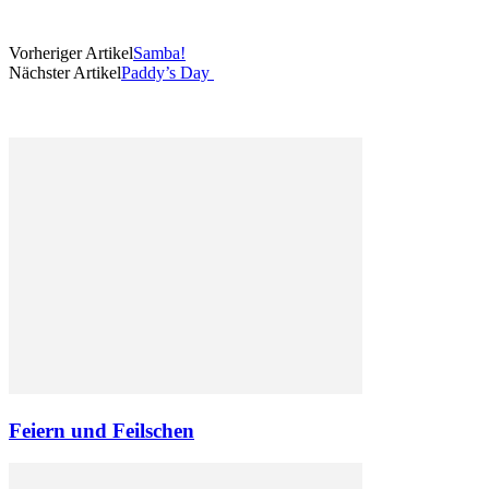
Vorheriger Artikel
Samba!
Nächster Artikel
Paddy’s Day
Feiern und Feilschen