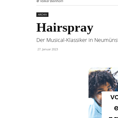
© Volker Beinhorn
ARCHIV
Hairspray
Der Musical-Klassiker in Neumüns
27. Januar 2023