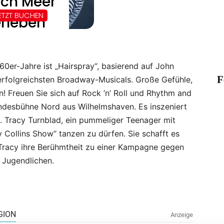
er-Jahre ist „Hairspray“, basierend auf John
F
 erfolgreichsten Broadway-Musicals. Große Gefühle,
! Freuen Sie sich auf Rock ’n’ Roll und Rhythm and
Landesbühne Nord aus Wilhelmshaven. Es inszeniert
2. Tracy Turnblad, ein pummeliger Teenager mit
y Collins Show“ tanzen zu dürfen. Sie schafft es
 Tracy ihre Berühmtheit zu einer Kampagne gegen
 Jugendlichen.