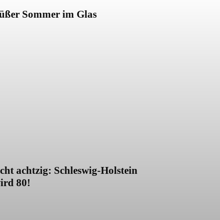
üßer Sommer im Glas
cht achtzig: Schleswig-Holstein
ird 80!