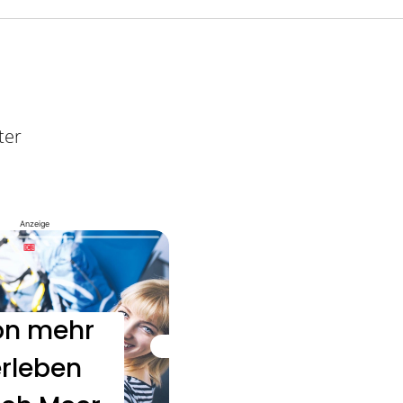
ter
Anzeige