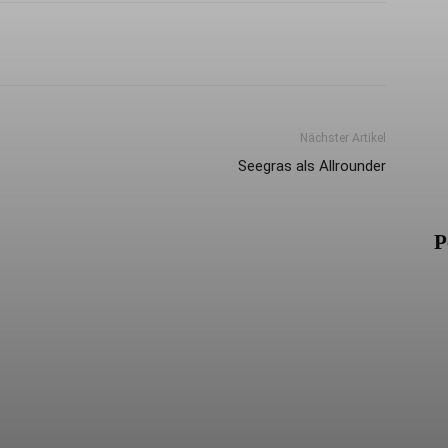
Nächster Artikel
Seegras als Allrounder
P