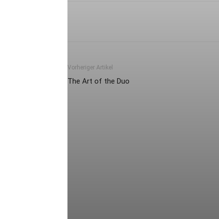
Vorheriger Artikel
The Art of the Duo