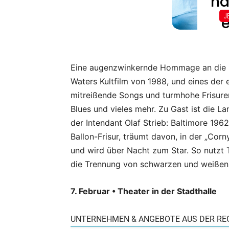
Eine augenzwinkernde Hommage an die 60
Waters Kultfilm von 1988, und eines der
mitreißende Songs und turmhohe Frisuren
Blues und vieles mehr. Zu Gast ist die 
der Intendant Olaf Strieb: Baltimore 196
Ballon-Frisur, träumt davon, in der „Corn
und wird über Nacht zum Star. So nutzt
die Trennung von schwarzen und weißen
7. Februar • Theater in der Stadthalle