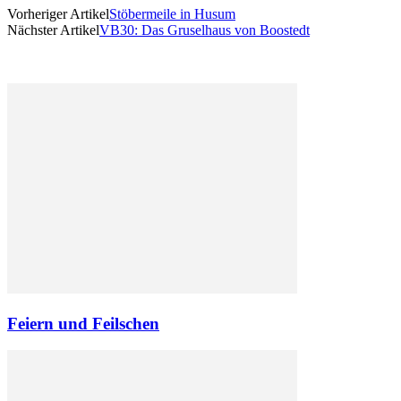
Vorheriger Artikel
Stöbermeile in Husum
Nächster Artikel
VB30: Das Gruselhaus von Boostedt
Feiern und Feilschen