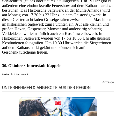
Schlachtrufs „Süßes oder Saures!“ Süßigkeiten. Um 19 Uhr gibt es
außerdem eine eindrucksvolle Feuershow auf dem Rathausmarkt zu
bestaunen. Das Historische Sägewerk an der Mühle Amanda wird
am Montag von 17.30 bis 22 Uhr zu einem Geistersägewerk. In
dieser Geisternacht laden Gruselgestalten zwischen den Maschinen
im historischen Sägewerk zum Fürchten ein. Auf alle kleinen und
großen Hexen, Gespenster, Monster und andersartig schaurig
Verkleideten wartet natürlich auch ein Kostümwettbewerb. Im
Historischen Sägewerk werden von 17 bis 18.30 Uhr alle gruselig
Kostümierten fotografiert. Um 19.30 Uhr werden die Sieger*innen
auf dem Rathausmarkt gekürt und können sich auf
Geschenkgutscheine freuen.
30. Oktober • Innenstadt Kappeln
Foto: Adobe Stock