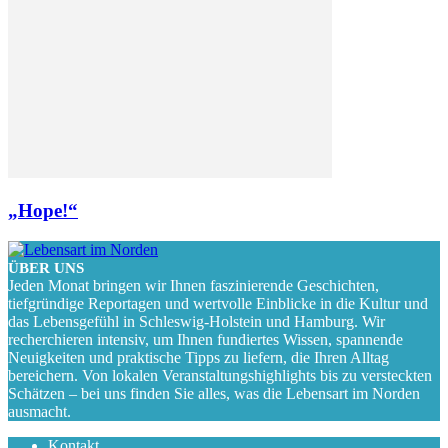
„Hope!“
ÜBER UNS
Jeden Monat bringen wir Ihnen faszinierende Geschichten,
tiefgründige Reportagen und wertvolle Einblicke in die Kultur und
das Lebensgefühl in Schleswig-Holstein und Hamburg. Wir
recherchieren intensiv, um Ihnen fundiertes Wissen, spannende
Neuigkeiten und praktische Tipps zu liefern, die Ihren Alltag
bereichern. Von lokalen Veranstaltungshighlights bis zu versteckten
Schätzen – bei uns finden Sie alles, was die Lebensart im Norden
ausmacht.
Kontakt