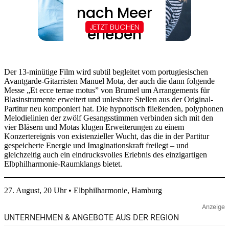
Der 13-minütige Film wird subtil begleitet vom portugiesischen
Avantgarde-Gitarristen Manuel Mota, der auch die dann folgende
Messe „Et ecce terrae motus” von Brumel um Arrangements für
Blasinstrumente erweitert und unlesbare Stellen aus der Original-
Partitur neu komponiert hat. Die hypnotisch fließenden, polyphonen
Melodielinien der zwölf Gesangsstimmen verbinden sich mit den
vier Bläsern und Motas klugen Erweiterungen zu einem
Konzertereignis von existenzieller Wucht, das die in der Partitur
gespeicherte Energie und Imaginationskraft freilegt – und
gleichzeitig auch ein eindrucksvolles Erlebnis des einzigartigen
Elbphilharmonie-Raumklangs bietet.
27. August, 20 Uhr • Elbphilharmonie, Hamburg