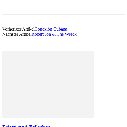
Vorheriger Artikel
Conexión Cubana
Nächster Artikel
Robert Jon & The Wreck