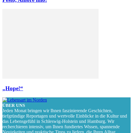
„Hope!“
ÜBER UNS
Jeden Monat bringen wir Ihnen faszinierende Geschichten,
tiefgründige Reportagen und wertvolle Einblicke in die Kultur und
das Lebensgefühl in Schleswig-Holstein und Hamburg. Wir
recherchieren intensiv, um Ihnen fundiertes Wissen, spannende
Neuigkeiten und praktische Tipps zu liefern, die Ihren Alltag