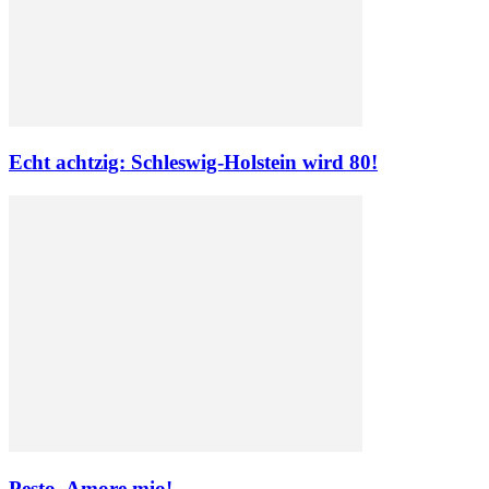
Echt achtzig: Schleswig-Holstein wird 80!
Pesto, Amore mio!