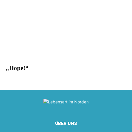
„Hope!“
ÜBER UNS