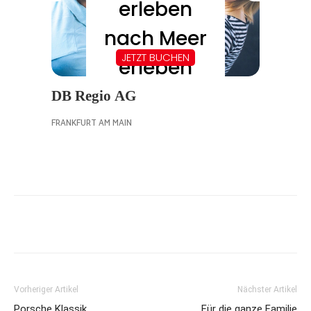
Vorheriger Artikel
Nächster Artikel
Porsche Klassik
Für die ganze Familie