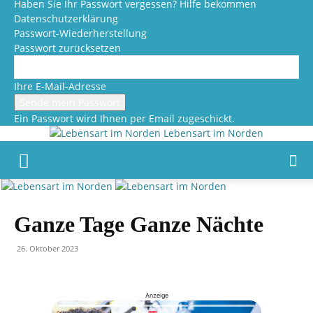
Haben Sie Ihr Passwort vergessen? Hilfe bekommen
Datenschutzerklärung
Passwort-Wiederherstellung
Passwort zurücksetzen
Ihre E-Mail-Adresse
Ein Passwort wird Ihnen per Email zugeschickt.
Lebensart im Norden
Ganze Tage Ganze Nächte
26. Oktober 2023
Anzeige