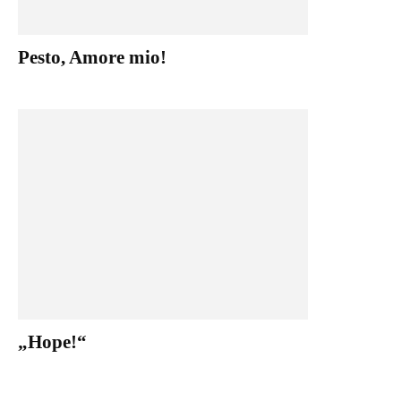
Pesto, Amore mio!
„Hope!“