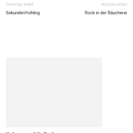
Vorheriger Artikel
Nächster Artikel
Sekundenfrühling
Rock in der Räucherei