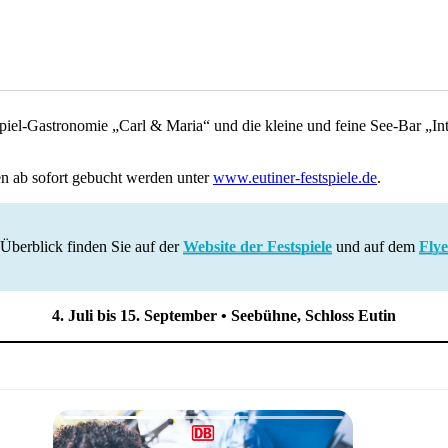
el-Gastronomie „Carl & Maria“ und die kleine und feine See-Bar „Int
en ab sofort gebucht werden unter
www.eutiner-festspiele.de
.
Überblick finden Sie auf der
Website der Festspiele
und auf dem
Flye
4. Juli bis 15. September • Seebühne, Schloss Eutin