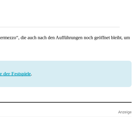
ermezzo“, die auch nach den Aufführungen noch geöffnet bleibt, um
r der Festspiele
.