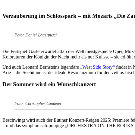
Verzauberung im Schlosspark – mit Mozarts „Die Zau
Foto: Daniel Lagerpusch
Die Festspiel-Gäste erwartet 2025 der Welt meistgespielte Oper, Moz
Koloraturen der Königin der Nacht mehr als nur Kulisse – sie erhöht 
Und auch Leonard Bernsteins legendäre
„West Side Story“
findet in
Arie – die Seebühne ist der ideale Resonanzraum für den zeitlos fri
Der Sommer wird ein Wunschkonzert
Foto: Christopher Landerer
Beschwingt wird auch der Eutiner Konzert-Reigen 2025: Premiere 
– und das symphonisch-poppige „ORCHESTRA ON THE ROCKS“ und „