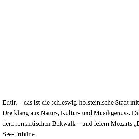
Eutin – das ist die schleswig-holsteinische Stadt m
Dreiklang aus Natur-, Kultur- und Musikgenuss. Di
dem romantischen Beltwalk – und feiern Mozarts „D
See-Tribüne.