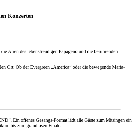
len Konzerten
r die Arien des lebensfreudigen Papageno und die berührenden
alen Ort: Ob der Evergreen „America“ oder die bewegende Maria-
“. Ein offenes Gesangs-Format lädt alle Gäste zum Mitsingen ein
m bis zum grandiosen Finale.