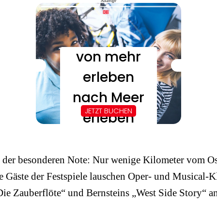
Anzeige
it der besonderen Note: Nur wenige Kilometer vom Ost
e Gäste der Festspiele lauschen Oper- und Musical-
ie Zauberflöte“ und Bernsteins „West Side Story“ an