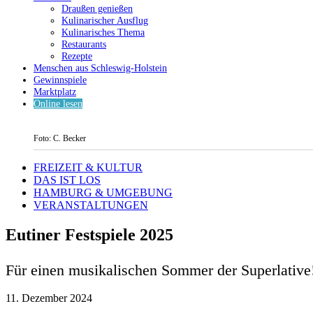
Draußen genießen
Kulinarischer Ausflug
Kulinarisches Thema
Restaurants
Rezepte
Menschen aus Schleswig-Holstein
Gewinnspiele
Marktplatz
Online lesen
Foto: C. Becker
FREIZEIT & KULTUR
DAS IST LOS
HAMBURG & UMGEBUNG
VERANSTALTUNGEN
Eutiner Festspiele 2025
Für einen musikalischen Sommer der Superlative
11. Dezember 2024