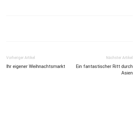
Vorheriger Artikel
Nächster Artikel
Ihr eigener Weihnachtsmarkt
Ein fantastischer Ritt durch
Asien