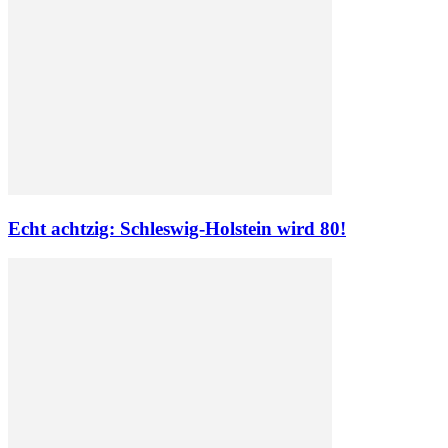
Echt achtzig: Schleswig-Holstein wird 80!