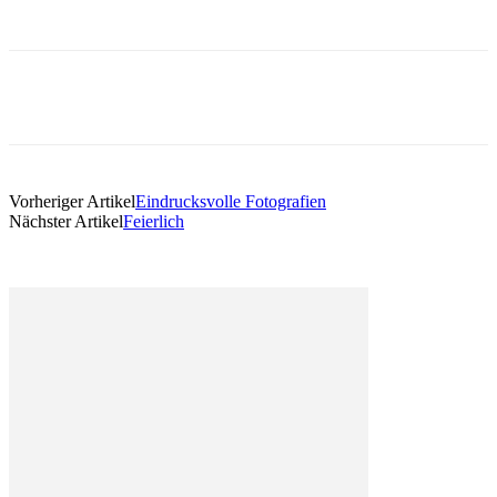
Vorheriger Artikel
Eindrucksvolle Fotografien
Nächster Artikel
Feierlich