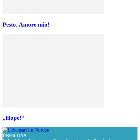
Pesto, Amore mio!
„Hope!“
ÜBER UNS