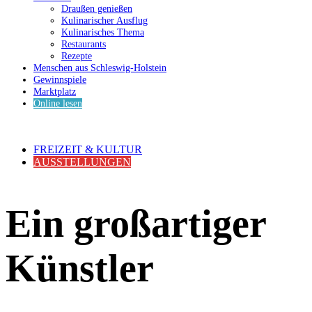
Draußen genießen
Kulinarischer Ausflug
Kulinarisches Thema
Restaurants
Rezepte
Menschen aus Schleswig-Holstein
Gewinnspiele
Marktplatz
Online lesen
FREIZEIT & KULTUR
AUSSTELLUNGEN
Ein großartiger
Künstler