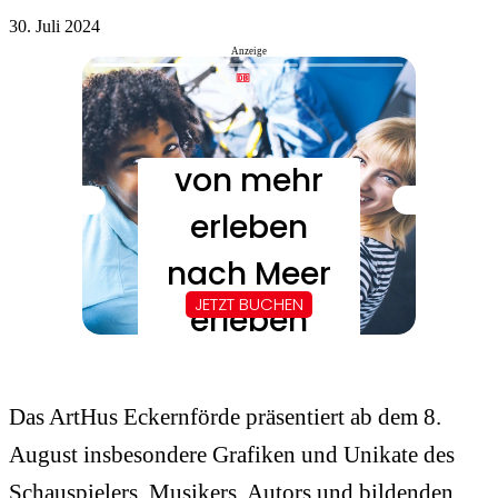
30. Juli 2024
Anzeige
Das ArtHus Eckernförde präsentiert ab dem 8.
August insbesondere Grafiken und Unikate des
Schauspielers, Musikers, Autors und bildenden