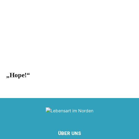
„Hope!“
ÜBER UNS