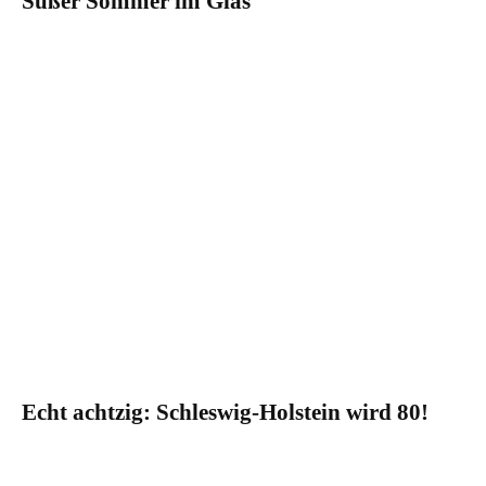
Süßer Sommer im Glas
Echt achtzig: Schleswig-Holstein wird 80!