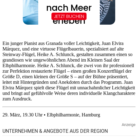
Ein junger Pianist aus Granada voller Leichtigkeit, Juan Elvira
Márquez, und eine virtuose Flügelbauerin, spezialisiert auf alte
Steinway-Flügel, Heike A. Schlunck, gestalten zusammen einen so
grandiosen wie ungewöhnlichen Abend im Kleinen Saal der
Elbphilharmonie. Heike A. Schlunck, die zwei von ihr professionell
zur Perfektion restaurierte Flügel – einen großen Konzertflügel der
Größe D, einen kleinen der Größe S – auf der Bühne präsentiert,
leitet mit Hintergründen und Anekdoten durch das Programm. Juan
Elvira Márquez spielt diese Flügel mit unnachahmlicher Leichtigkeit
und bringt auf gefühlvolle Weise deren individuelle Klangcharaktere
zum Ausdruck.
29. März, 19.30 Uhr • Elbphilharmonie, Hamburg