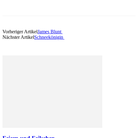
Vorheriger Artikel
James Blunt
Nächster Artikel
Schneekönigin