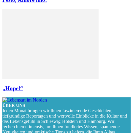
„Hope!“
ÜBER UNS
Jeden Monat bringen wir Ihnen faszinierende Geschichten,
tiefgründige Reportagen und wertvolle Einblicke in die Kultur und
das Lebensgefühl in Schleswig-Holstein und Hamburg. Wir
recherchieren intensiv, um Ihnen fundiertes Wissen, spannende
Neuigkeiten und praktische Tipps zu liefern, die Ihren Alltag