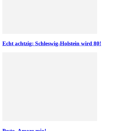
Echt achtzig: Schleswig-Holstein wird 80!
Pesto, Amore mio!