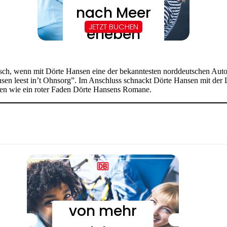
isch, wenn mit Dörte Hansen eine der bekanntesten norddeutschen Auto
nsen leest in’t Ohnsorg”. Im Anschluss schnackt Dörte Hansen mit der Le
hen wie ein roter Faden Dörte Hansens Romane.