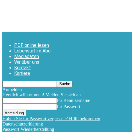
PDF online lesen
Lebensart im Abo
Mediadaten
Wir über uns
Kontakt
Karriere
Anmelden
Herzlich willkommen! Melden Sie sich an
Ihr Benutzername
Ihr Passwort
Haben Sie Ihr Passwort vergessen? Hilfe bekommen
Datenschutzerklärung
Passwort-Wiederherstellung