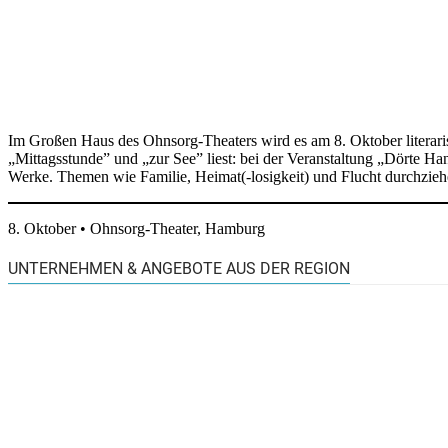
Im Großen Haus des Ohnsorg-Theaters wird es am 8. Oktober literar
„Mittagsstunde” und „zur See” liest: bei der Veranstaltung „Dörte Ha
Werke. Themen wie Familie, Heimat(-losigkeit) und Flucht durchzie
8. Oktober • Ohnsorg-Theater, Hamburg