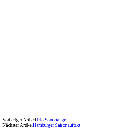
Vorheriger Artikel
Trio Sonortango
Nächster Artikel
Hamburger Saisonauftakt