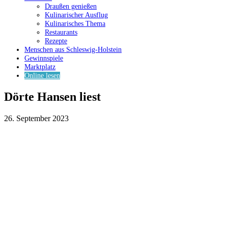
Draußen genießen
Kulinarischer Ausflug
Kulinarisches Thema
Restaurants
Rezepte
Menschen aus Schleswig-Holstein
Gewinnspiele
Marktplatz
Online lesen
Dörte Hansen liest
26. September 2023