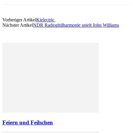
Vorheriger Artikel
Kielectric
Nächster Artikel
NDR Radiophilharmonie spielt John Williams
Feiern und Feilschen