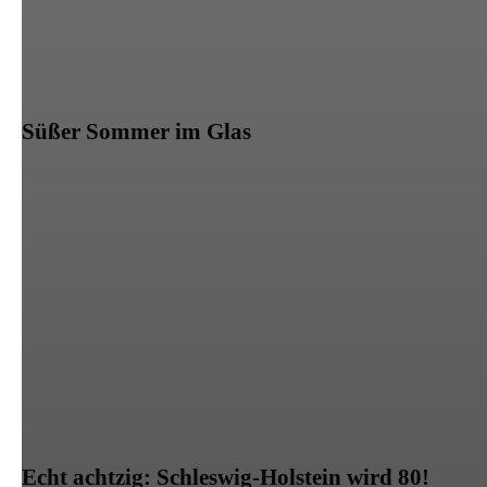
Süßer Sommer im Glas
Echt achtzig: Schleswig-Holstein wird 80!