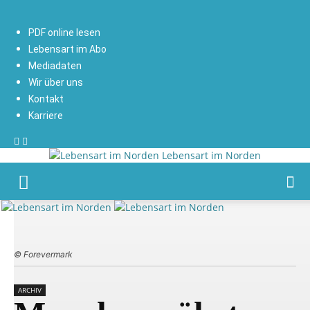
PDF online lesen
Lebensart im Abo
Mediadaten
Wir über uns
Kontakt
Karriere
Lebensart im Norden
© Forevermark
ARCHIV