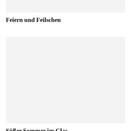
Feiern und Feilschen
Süßer Sommer im Glas