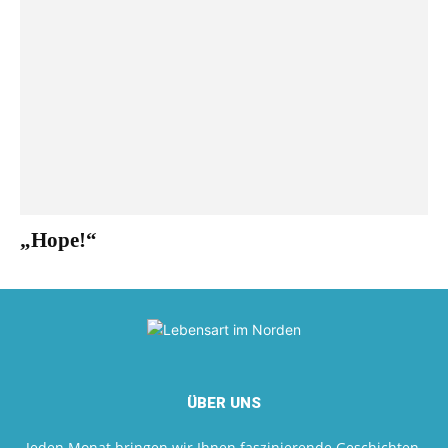
„Hope!“
ÜBER UNS
Jeden Monat bringen wir Ihnen faszinierende Geschichten,