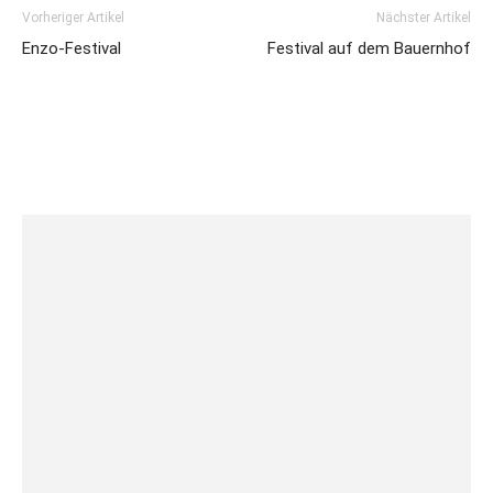
Vorheriger Artikel
Nächster Artikel
Enzo-Festival
Festival auf dem Bauernhof