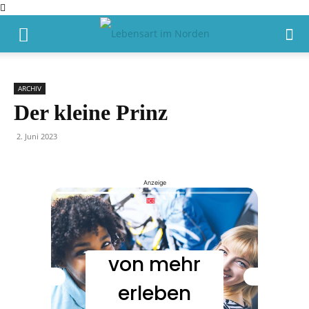
ARCHIV
Der kleine Prinz
2. Juni 2023
Anzeige