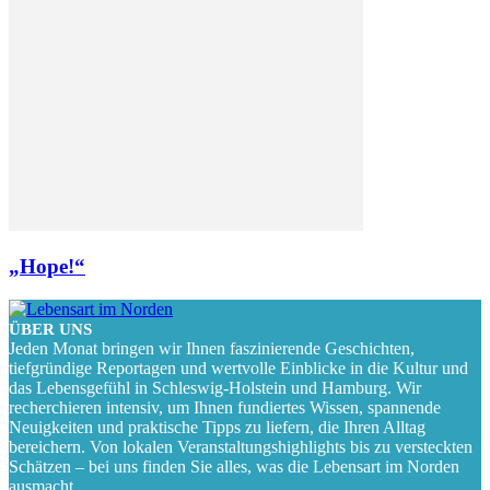
„Hope!“
ÜBER UNS
Jeden Monat bringen wir Ihnen faszinierende Geschichten,
tiefgründige Reportagen und wertvolle Einblicke in die Kultur und
das Lebensgefühl in Schleswig-Holstein und Hamburg. Wir
recherchieren intensiv, um Ihnen fundiertes Wissen, spannende
Neuigkeiten und praktische Tipps zu liefern, die Ihren Alltag
bereichern. Von lokalen Veranstaltungshighlights bis zu versteckten
Schätzen – bei uns finden Sie alles, was die Lebensart im Norden
ausmacht.