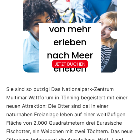
Sie sind so putzig! Das Nationalpark-Zentrum
Multimar Wattforum in Tönning begeistert mit einer
neuen Attraktion: Die Otter sind da! In einer
naturnahen Freianlage leben auf einer weitläufigen
Fläche von 2.000 Quadratmetern drei Eurasische
Fischotter, ein Weibchen mit zwei Töchtern. Das neue
Otterhaus beherbergt die Ausstellung „Watt. Land.