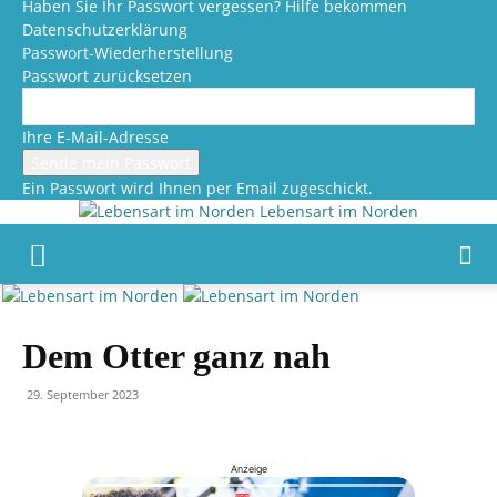
Haben Sie Ihr Passwort vergessen? Hilfe bekommen
Datenschutzerklärung
Passwort-Wiederherstellung
Passwort zurücksetzen
Ihre E-Mail-Adresse
Ein Passwort wird Ihnen per Email zugeschickt.
Lebensart im Norden
Dem Otter ganz nah
29. September 2023
Anzeige