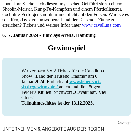
kann. Ihre Suche nach diesem mystischen Ort führt sie zu einem
Shaolin-Meister, Kung-Fu-Kämpfern und einem Pferdeflüsterer,
doch ihre Verfolger sind ihr immer dicht auf den Fersen. Wird sie es
schaffen, das sagenumwobene Land der Tausend Träume zu
erreichen? Tickets und weitere Infos unter
www.cavalluna.com
.
6.–7. Januar 2024 • Barclays Arena, Hamburg
Gewinnspiel
Wir verlosen 5 x 2 Tickets für die Cavalluna
Show „Land der Tausend Träume“ am 6.
Januar 2024. Einfach auf
www.lebensart-
sh.de/gewinnspiel/
gehen und die nötigen
Felder ausfüllen. Stichwort „Cavalluna“. Viel
Glück!
Teilnahmeschluss ist der 13.12.2023.