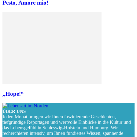
Pesto, Amore mio!
„Hope!“
ÜBER UNS
Jeden Monat bringen wir Ihnen faszinierende Geschichten,
tiefgründige Reportagen und wertvolle Einblicke in die Kultur und
das Lebensgefühl in Schleswig-Holstein und Hamburg. Wir
recherchieren intensiv, um Ihnen fundiertes Wissen, spannende