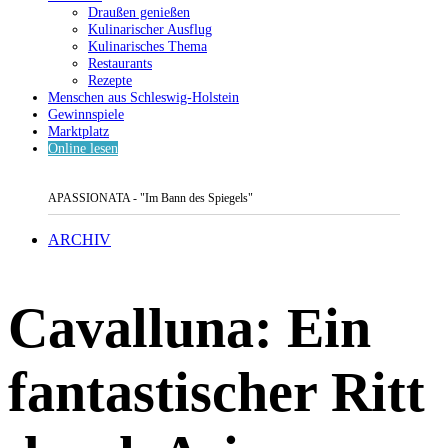
Draußen genießen
Kulinarischer Ausflug
Kulinarisches Thema
Restaurants
Rezepte
Menschen aus Schleswig-Holstein
Gewinnspiele
Marktplatz
Online lesen
APASSIONATA - "Im Bann des Spiegels"
ARCHIV
Cavalluna: Ein
fantastischer Ritt