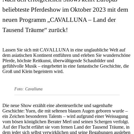
beliebteste Pferdeshow im Oktober 2023 mit dem
neuen Programm „CAVALLUNA – Land der
Tausend Träume“ zurück!
Lassen Sie sich mit CAVALLUNA in eine unglaubliche Welt auf
dem asiatischen Kontinent entführen und erleben Sie wunderschöne
Pferde, höchste Reitkunst, überwältigende Schaubilder und
gefühlvolle Musik – eingebettet in eine fantastische Geschichte, die
Groß und Klein begeistern wird.
Foto: Cavalluna
Die neue Show erzählt eine abenteuerliche und sagenhafte
Geschichte: Yuen, die mit seltenen blauen Augen geboren wurde –
ein Zeichen besonderen Talents – wird aufgrund einer Weissagung
vom bösen königlichen Berater Merl und seinen Schergen verfolgt.
Auf der Flucht erfährt sie vom fernen Land der Tausend Träume, in
dem jeder sich selbst verwirklichen und seine Begabungen ausleben