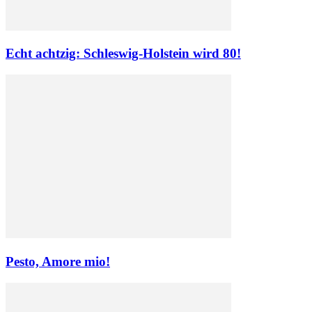
Echt achtzig: Schleswig-Holstein wird 80!
Pesto, Amore mio!