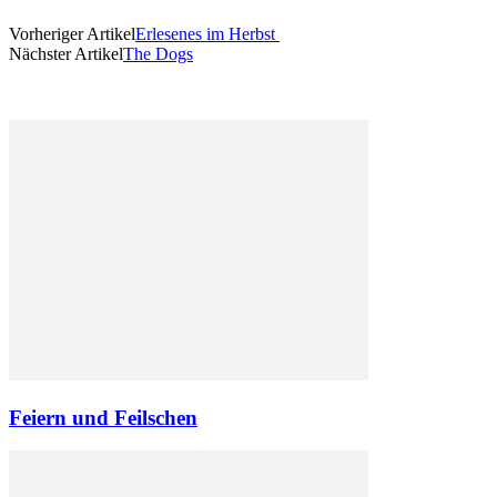
Vorheriger Artikel
Erlesenes im Herbst
Nächster Artikel
The Dogs
Feiern und Feilschen