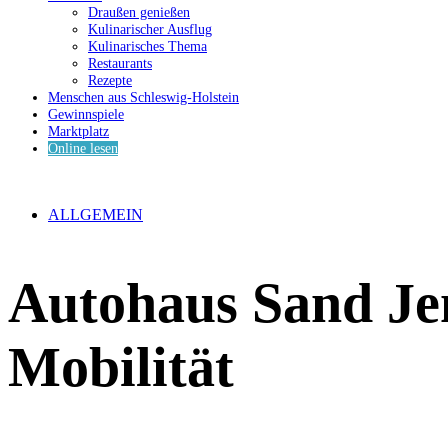
Draußen genießen
Kulinarischer Ausflug
Kulinarisches Thema
Restaurants
Rezepte
Menschen aus Schleswig-Holstein
Gewinnspiele
Marktplatz
Online lesen
ALLGEMEIN
Autohaus Sand Je
Mobilität