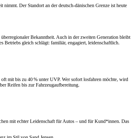
eit nimmt. Der Standort an der deutsch-dänischen Grenze ist heute
berregionaler Bekanntheit. Auch in der zweiten Generation bleibt
triebs gleich schlägt: familiär, engagiert, leidenschaftlich.
ft mit bis zu 40 % unter UVP. Wer sofort losfahren möchte, wird
er Reifen bis zur Fahrzeugaufbereitung.
hen mit echter Leidenschaft für Autos – und für Kund*innen. Das
nz im Stil von Sand Jensen.