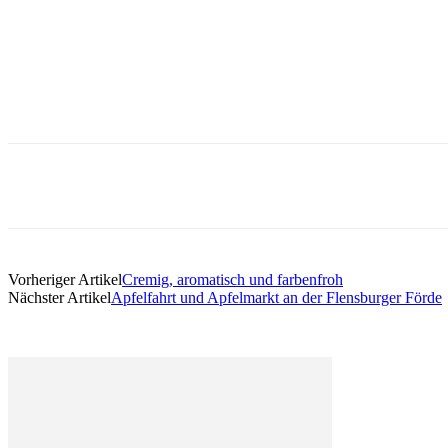
Vorheriger Artikel
Cremig, aromatisch und farbenfroh
Nächster Artikel
Apfelfahrt und Apfelmarkt an der Flensburger Förde