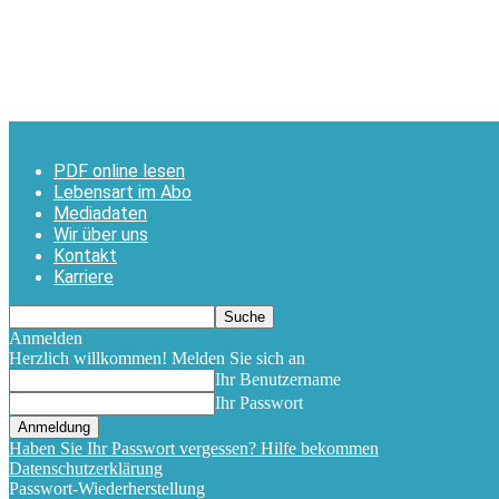
PDF online lesen
Lebensart im Abo
Mediadaten
Wir über uns
Kontakt
Karriere
Anmelden
Herzlich willkommen! Melden Sie sich an
Ihr Benutzername
Ihr Passwort
Haben Sie Ihr Passwort vergessen? Hilfe bekommen
Datenschutzerklärung
Passwort-Wiederherstellung