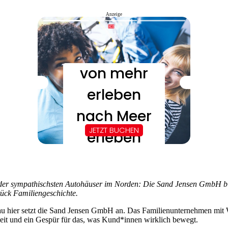
Anzeige
 der sympathischsten Autohäuser im Norden: Die Sand Jensen GmbH b
ück Familiengeschichte.
au hier setzt die Sand Jensen GmbH an. Das Familienunternehmen mit Wu
keit und ein Gespür für das, was Kund*innen wirklich bewegt.