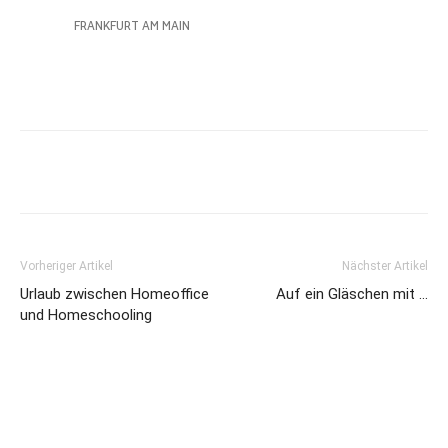
Vorheriger Artikel
Nächster Artikel
Urlaub zwischen Homeoffice
Auf ein Gläschen mit …
und Homeschooling