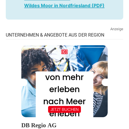
Wildes Moor in Nordfriesland (PDF)