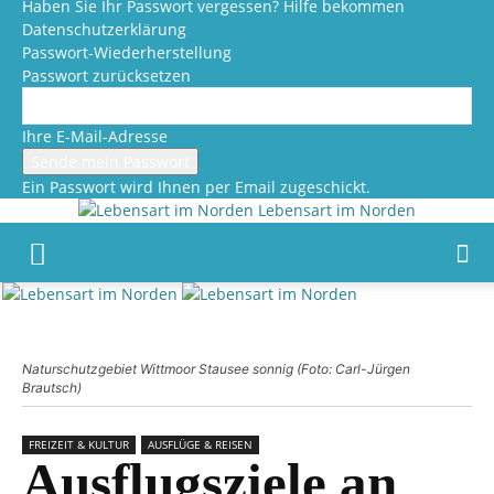
Haben Sie Ihr Passwort vergessen? Hilfe bekommen
Datenschutzerklärung
Passwort-Wiederherstellung
Passwort zurücksetzen
Ihre E-Mail-Adresse
Ein Passwort wird Ihnen per Email zugeschickt.
Lebensart im Norden
Naturschutzgebiet Wittmoor Stausee sonnig (Foto: Carl-Jürgen
Brautsch)
FREIZEIT & KULTUR
AUSFLÜGE & REISEN
Ausflugsziele an