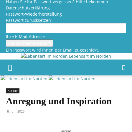
Haben Sie Ihr Passwort vergessen? Hilfe bekommen
Datenschutzerklärung
Passwort-Wiederherstellung
Passwort zurücksetzen
Ihre E-Mail-Adresse
Ein Passwort wird Ihnen per Email zugeschickt.
Lebensart im Norden
ARCHIV
Anregung und Inspiration
8. Juni 2023
Anzeige