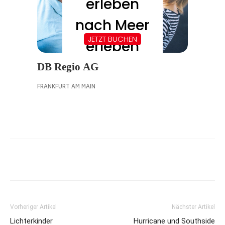
Vorheriger Artikel
Nächster Artikel
Lichterkinder
Hurricane und Southside