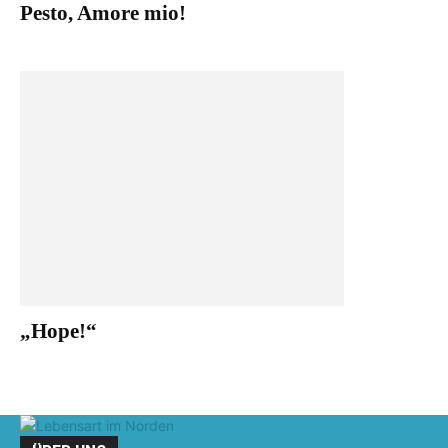
Pesto, Amore mio!
„Hope!“