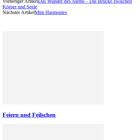
Vorheriger Artikel
Das Wunder des Atems – Die Brücke zwischen
Körper und Seele
Nächster Artikel
Mint Harmonies
Feiern und Feilschen