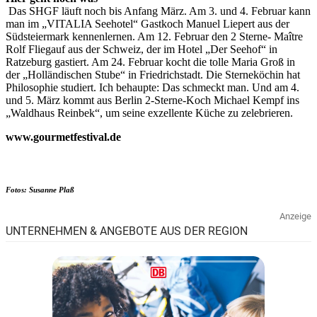
Das SHGF läuft noch bis Anfang März. Am 3. und 4. Februar kann
man im „VITALIA Seehotel“ Gastkoch Manuel Liepert aus der
Südsteiermark kennenlernen. Am 12. Februar den 2 Sterne- Maître
Rolf Fliegauf aus der Schweiz, der im Hotel „Der Seehof“ in
Ratzeburg gastiert. Am 24. Februar kocht die tolle Maria Groß in
der „Holländischen Stube“ in Friedrichstadt. Die Sterneköchin hat
Philosophie studiert. Ich behaupte: Das schmeckt man. Und am 4.
und 5. März kommt aus Berlin 2-Sterne-Koch Michael Kempf ins
„Waldhaus Reinbek“, um seine exzellente Küche zu zelebrieren.
www.gourmetfestival.de
Fotos: Susanne Plaß