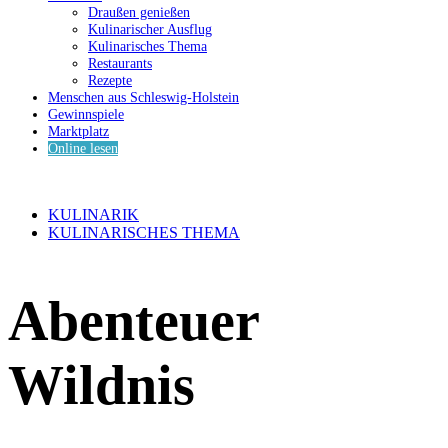
Draußen genießen
Kulinarischer Ausflug
Kulinarisches Thema
Restaurants
Rezepte
Menschen aus Schleswig-Holstein
Gewinnspiele
Marktplatz
Online lesen
KULINARIK
KULINARISCHES THEMA
Abenteuer
Wildnis