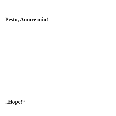
Pesto, Amore mio!
„Hope!“