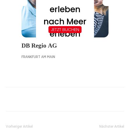
Vorheriger Artikel
Nächster Artikel