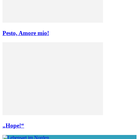
Pesto, Amore mio!
„Hope!“