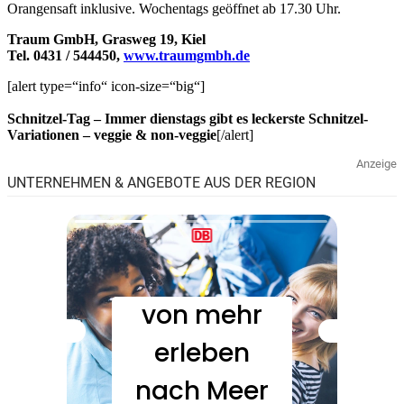
Orangensaft inklusive. Wochentags geöffnet ab 17.30 Uhr.
Traum GmbH, Grasweg 19, Kiel
Tel. 0431 / 544450,
www.traumgmbh.de
[alert type=“info“ icon-size=“big“]
Schnitzel-Tag – Immer dienstags gibt es leckerste Schnitzel-
Variationen – veggie & non-veggie
[/alert]