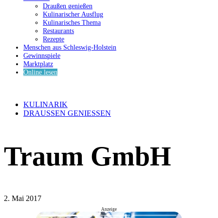
Draußen genießen
Kulinarischer Ausflug
Kulinarisches Thema
Restaurants
Rezepte
Menschen aus Schleswig-Holstein
Gewinnspiele
Marktplatz
Online lesen
KULINARIK
DRAUSSEN GENIESSEN
Traum GmbH
2. Mai 2017
Anzeige