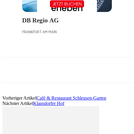
Vorheriger Artikel
Café & Restaurant Schleusen-Garten
Nächster Artikel
Klausdorfer Hof