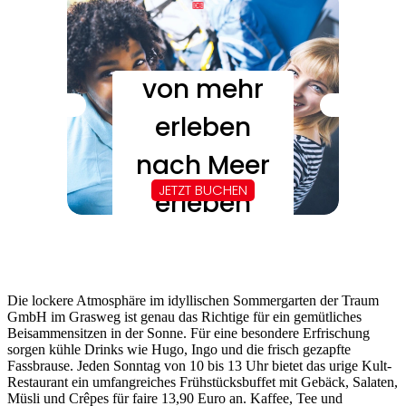
Die lockere Atmosphäre im idyllischen Sommergarten der Traum
GmbH im Grasweg ist genau das Richtige für ein gemütliches
Beisammensitzen in der Sonne. Für eine besondere Erfrischung
sorgen kühle Drinks wie Hugo, Ingo und die frisch gezapfte
Fassbrause. Jeden Sonntag von 10 bis 13 Uhr bietet das urige Kult-
Restaurant ein umfangreiches Frühstücksbuffet mit Gebäck, Salaten,
Müsli und Crêpes für faire 13,90 Euro an. Kaffee, Tee und