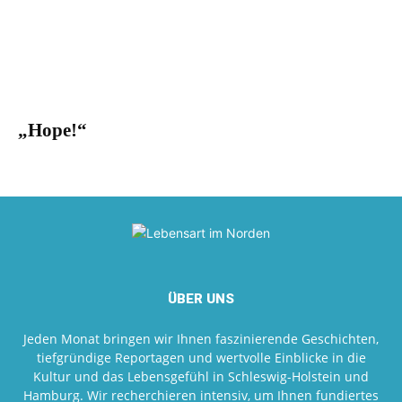
„Hope!“
ÜBER UNS
Jeden Monat bringen wir Ihnen faszinierende Geschichten,
tiefgründige Reportagen und wertvolle Einblicke in die
Kultur und das Lebensgefühl in Schleswig-Holstein und
Hamburg. Wir recherchieren intensiv, um Ihnen fundiertes