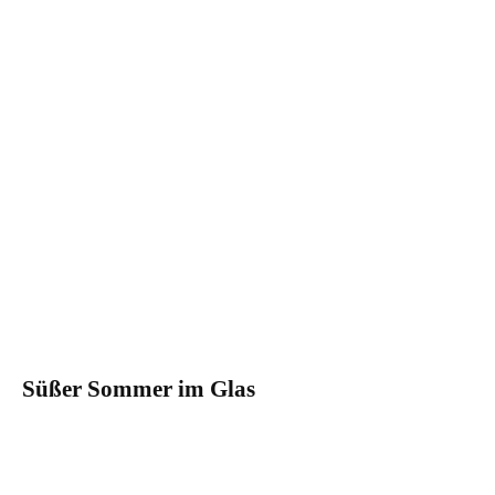
Süßer Sommer im Glas