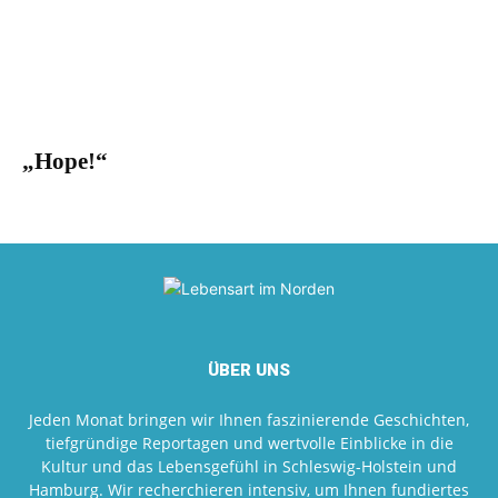
„Hope!“
ÜBER UNS
Jeden Monat bringen wir Ihnen faszinierende Geschichten,
tiefgründige Reportagen und wertvolle Einblicke in die
Kultur und das Lebensgefühl in Schleswig-Holstein und
Hamburg. Wir recherchieren intensiv, um Ihnen fundiertes