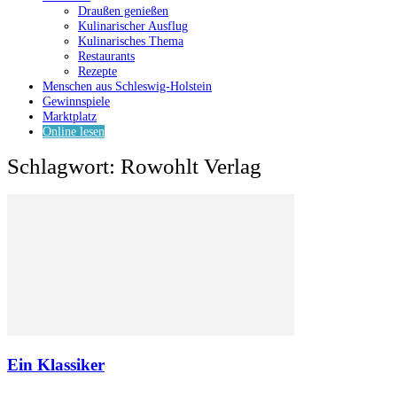
Draußen genießen
Kulinarischer Ausflug
Kulinarisches Thema
Restaurants
Rezepte
Menschen aus Schleswig-Holstein
Gewinnspiele
Marktplatz
Online lesen
Schlagwort: Rowohlt Verlag
Ein Klassiker