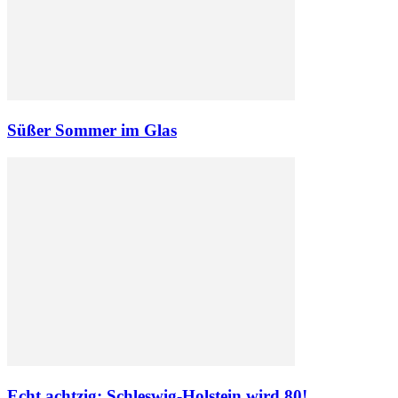
Süßer Sommer im Glas
Echt achtzig: Schleswig-Holstein wird 80!