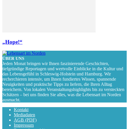
„Hope!“
ÜBER UNS
Jeden Monat bringen wir Ihnen faszinierende Geschichten,
tiefgründige Reportagen und wertvolle Einblicke in die Kultur und
das Lebensgefühl in Schleswig-Holstein und Hamburg. Wir
recherchieren intensiv, um Ihnen fundiertes Wissen, spannende
Neuigkeiten und praktische Tipps zu liefern, die Ihren Alltag
bereichern. Von lokalen Veranstaltungshighlights bis zu versteckten
Schätzen – bei uns finden Sie alles, was die Lebensart im Norden
ausmacht.
Kontakt
Mediadaten
AGB (PDF)
Impressum