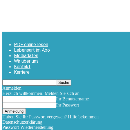
PDF online lesen
Lebensart im Abo
Mediadaten
Wir über uns
Kontakt
Karriere
Anmelden
Herzlich willkommen! Melden Sie sich an
Ihr Benutzername
Ihr Passwort
Haben Sie Ihr Passwort vergessen? Hilfe bekommen
Datenschutzerklärung
Passwort-Wiederherstellung