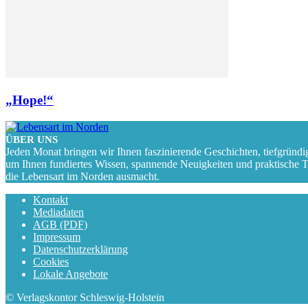
„Hope!“
ÜBER UNS
Jeden Monat bringen wir Ihnen faszinierende Geschichten, tiefgründi
um Ihnen fundiertes Wissen, spannende Neuigkeiten und praktische Tipp
die Lebensart im Norden ausmacht.
Kontakt
Mediadaten
AGB (PDF)
Impressum
Datenschutzerklärung
Cookies
Lokale Angebote
© Verlagskontor Schleswig-Holstein