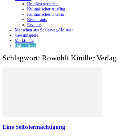
Draußen genießen
Kulinarischer Ausflug
Kulinarisches Thema
Restaurants
Rezepte
Menschen aus Schleswig-Holstein
Gewinnspiele
Marktplatz
Online lesen
Schlagwort: Rowohlt Kindler Verlag
Eine Selbstermächtigung