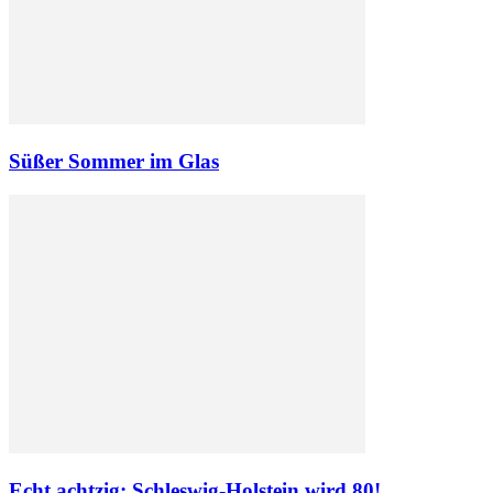
Süßer Sommer im Glas
Echt achtzig: Schleswig-Holstein wird 80!