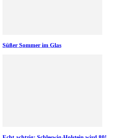
Süßer Sommer im Glas
Echt achtzig: Schleswig-Holstein wird 80!