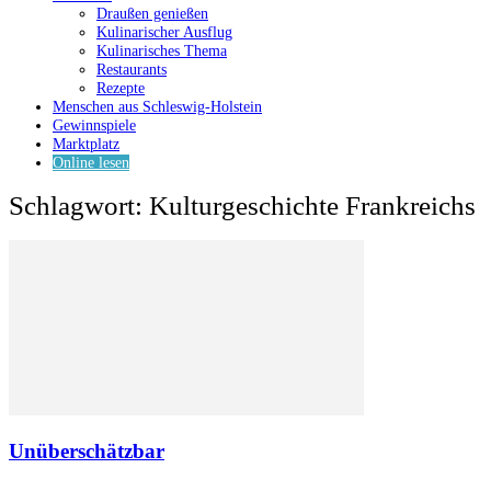
Draußen genießen
Kulinarischer Ausflug
Kulinarisches Thema
Restaurants
Rezepte
Menschen aus Schleswig-Holstein
Gewinnspiele
Marktplatz
Online lesen
Schlagwort: Kulturgeschichte Frankreichs
Unüberschätzbar