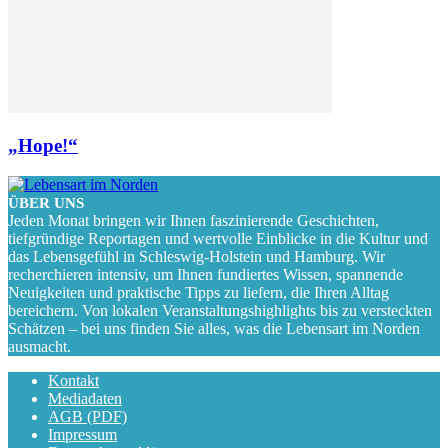
„Hope!“
ÜBER UNS
Jeden Monat bringen wir Ihnen faszinierende Geschichten,
tiefgründige Reportagen und wertvolle Einblicke in die Kultur und
das Lebensgefühl in Schleswig-Holstein und Hamburg. Wir
recherchieren intensiv, um Ihnen fundiertes Wissen, spannende
Neuigkeiten und praktische Tipps zu liefern, die Ihren Alltag
bereichern. Von lokalen Veranstaltungshighlights bis zu versteckten
Schätzen – bei uns finden Sie alles, was die Lebensart im Norden
ausmacht.
Kontakt
Mediadaten
AGB (PDF)
Impressum