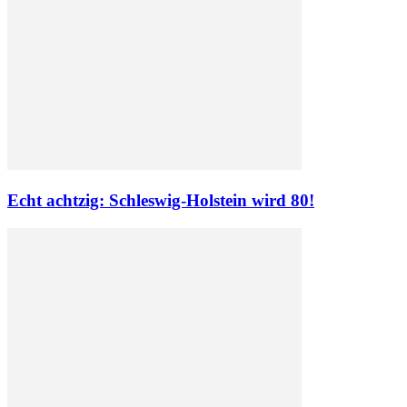
Echt achtzig: Schleswig-Holstein wird 80!