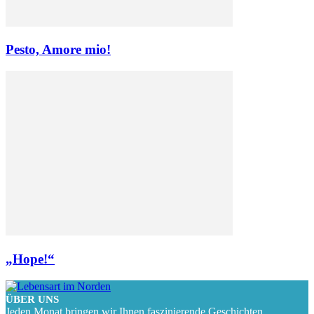
Pesto, Amore mio!
„Hope!“
ÜBER UNS
Jeden Monat bringen wir Ihnen faszinierende Geschichten,