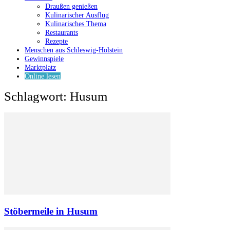
Draußen genießen
Kulinarischer Ausflug
Kulinarisches Thema
Restaurants
Rezepte
Menschen aus Schleswig-Holstein
Gewinnspiele
Marktplatz
Online lesen
Schlagwort: Husum
Stöbermeile in Husum