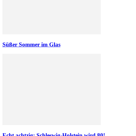
Süßer Sommer im Glas
Echt achtzig: Schleswig-Holstein wird 80!