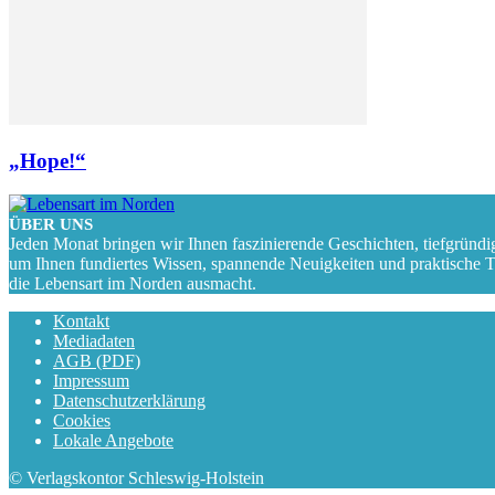
„Hope!“
ÜBER UNS
Jeden Monat bringen wir Ihnen faszinierende Geschichten, tiefgründi
um Ihnen fundiertes Wissen, spannende Neuigkeiten und praktische Tipp
die Lebensart im Norden ausmacht.
Kontakt
Mediadaten
AGB (PDF)
Impressum
Datenschutzerklärung
Cookies
Lokale Angebote
© Verlagskontor Schleswig-Holstein