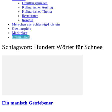
Draußen genießen
Kulinarischer Ausflug
Kulinarisches Thema
Restaurants
Rezepte
Menschen aus Schleswig-Holstein
Gewinnspiele
Marktplatz
Online lesen
Schlagwort: Hundert Wörter für Schnee
Ein manisch Getriebener