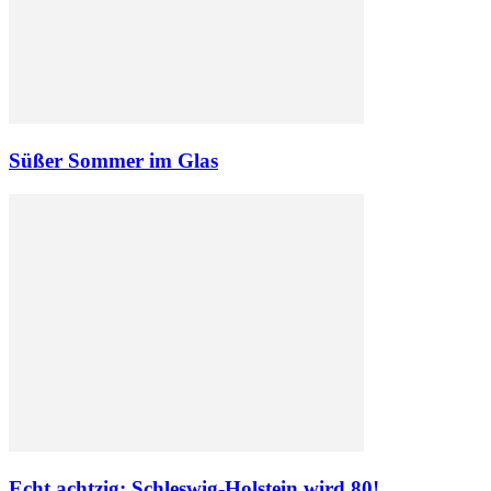
Süßer Sommer im Glas
Echt achtzig: Schleswig-Holstein wird 80!