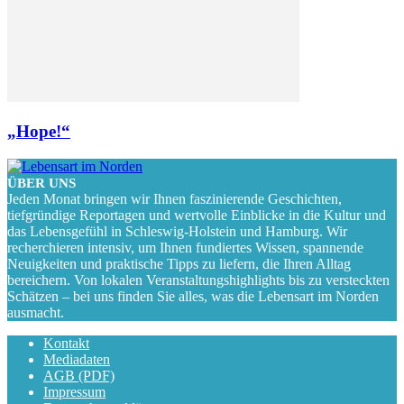
„Hope!“
ÜBER UNS
Jeden Monat bringen wir Ihnen faszinierende Geschichten,
tiefgründige Reportagen und wertvolle Einblicke in die Kultur und
das Lebensgefühl in Schleswig-Holstein und Hamburg. Wir
recherchieren intensiv, um Ihnen fundiertes Wissen, spannende
Neuigkeiten und praktische Tipps zu liefern, die Ihren Alltag
bereichern. Von lokalen Veranstaltungshighlights bis zu versteckten
Schätzen – bei uns finden Sie alles, was die Lebensart im Norden
ausmacht.
Kontakt
Mediadaten
AGB (PDF)
Impressum