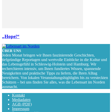
„Hope!“
ÜBER UNS
Jeden Monat bringen wir Ihnen faszinierende Geschichten,
tiefgründige Reportagen und wertvolle Einblicke in die Kultur und
das Lebensgefühl in Schleswig-Holstein und Hamburg. Wir
recherchieren intensiv, um Ihnen fundiertes Wissen, spannende
Neuigkeiten und praktische Tipps zu liefern, die Ihren Alltag
bereichern. Von lokalen Veranstaltungshighlights bis zu versteckten
Schätzen – bei uns finden Sie alles, was die Lebensart im Norden
ausmacht.
Kontakt
Mediadaten
AGB (PDF)
Impressum