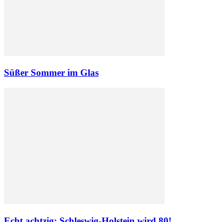
Süßer Sommer im Glas
Echt achtzig: Schleswig-Holstein wird 80!