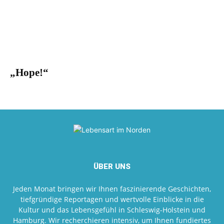
„Hope!“
ÜBER UNS
Jeden Monat bringen wir Ihnen faszinierende Geschichten,
tiefgründige Reportagen und wertvolle Einblicke in die
Kultur und das Lebensgefühl in Schleswig-Holstein und
Hamburg. Wir recherchieren intensiv, um Ihnen fundiertes