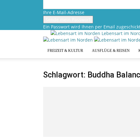
Ihre E-Mail-Adresse
Ein Passwort wird Ihnen per Email zugeschickt
Lebensart im Nor
FREIZEIT & KULTUR
AUSFLÜGE & REISEN
Schlagwort: Buddha Balan