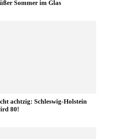
üßer Sommer im Glas
cht achtzig: Schleswig-Holstein
ird 80!