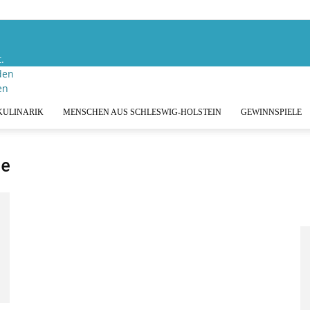
.
den
KULINARIK
MENSCHEN AUS SCHLESWIG-HOLSTEIN
GEWINNSPIELE
ce