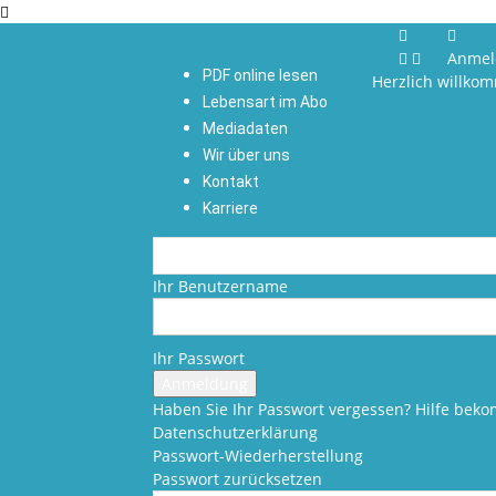
Anmel
PDF online lesen
Herzlich willko
Lebensart im Abo
Mediadaten
Wir über uns
Kontakt
Karriere
Ihr Benutzername
Ihr Passwort
Haben Sie Ihr Passwort vergessen? Hilfe be
Datenschutzerklärung
Passwort-Wiederherstellung
Passwort zurücksetzen