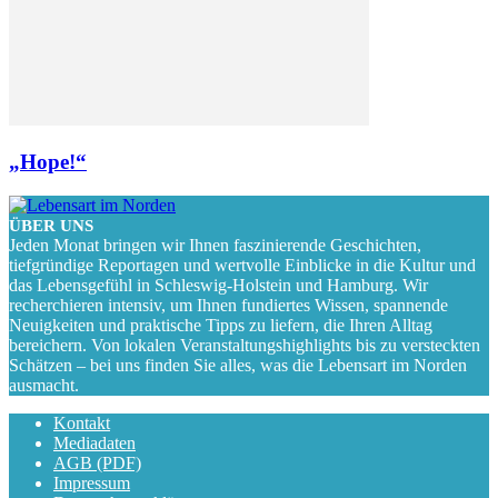
„Hope!“
ÜBER UNS
Jeden Monat bringen wir Ihnen faszinierende Geschichten,
tiefgründige Reportagen und wertvolle Einblicke in die Kultur und
das Lebensgefühl in Schleswig-Holstein und Hamburg. Wir
recherchieren intensiv, um Ihnen fundiertes Wissen, spannende
Neuigkeiten und praktische Tipps zu liefern, die Ihren Alltag
bereichern. Von lokalen Veranstaltungshighlights bis zu versteckten
Schätzen – bei uns finden Sie alles, was die Lebensart im Norden
ausmacht.
Kontakt
Mediadaten
AGB (PDF)
Impressum