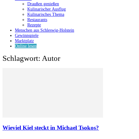
Draußen genießen
Kulinarischer Ausflug
Kulinarisches Thema
Restaurants
Rezepte
Menschen aus Schleswig-Holstein
Gewinnspiele
Marktplatz
Online lesen
Schlagwort: Autor
Wieviel Kiel steckt in Michael Tsokos?