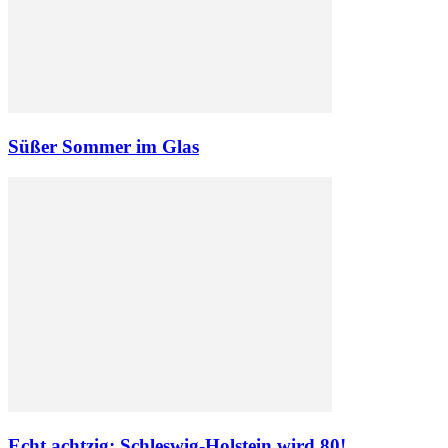
Süßer Sommer im Glas
Echt achtzig: Schleswig-Holstein wird 80!