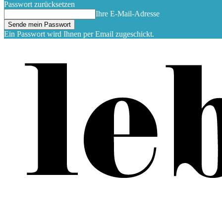
Passwort zurücksetzen
Ihre E-Mail-Adresse
Ein Passwort wird Ihnen per Email zugeschickt.