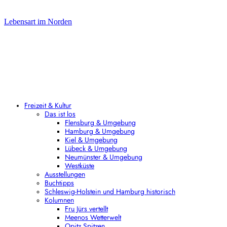
Lebensart im Norden
Freizeit & Kultur
Das ist los
Flensburg & Umgebung
Hamburg & Umgebung
Kiel & Umgebung
Lübeck & Umgebung
Neumünster & Umgebung
Westküste
Ausstellungen
Buchtipps
Schleswig-Holstein und Hamburg historisch
Kolumnen
Fru Jürs vertellt
Meenos Wetterwelt
Opitz Spitzen