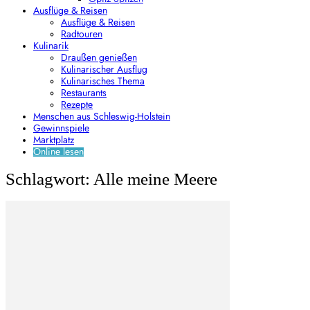
Ausflüge & Reisen
Ausflüge & Reisen
Radtouren
Kulinarik
Draußen genießen
Kulinarischer Ausflug
Kulinarisches Thema
Restaurants
Rezepte
Menschen aus Schleswig-Holstein
Gewinnspiele
Marktplatz
Online lesen
Schlagwort: Alle meine Meere