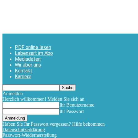
PDF online lesen
Lebensart im Abo
Mediadaten
Wir über uns
Kontakt
Karriere
Anmelden
Herzlich willkommen! Melden Sie sich an
Ihr Benutzername
Ihr Passwort
Haben Sie Ihr Passwort vergessen? Hilfe bekommen
Datenschutzerklärung
Passwort-Wiederherstellung