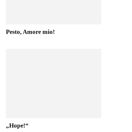
Pesto, Amore mio!
„Hope!“