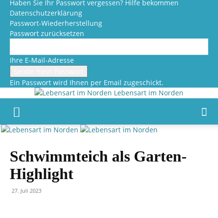
Haben Sie Ihr Passwort vergessen? Hilfe bekommen
Datenschutzerklärung
Passwort-Wiederherstellung
Passwort zurücksetzen
Ihre E-Mail-Adresse
Ein Passwort wird Ihnen per Email zugeschickt.
Lebensart im Norden
Schwimmteich als Garten-
Highlight
27. Juli 2023