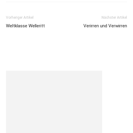
Vorheriger Artikel
Nächster Artikel
Weltklasse Welleritt
Verirren und Verwirren