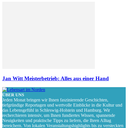
Jan Witt Meisterbetrieb: Alles aus einer Hand
ÜBER UNS
Jeden Monat bringen wir Ihnen faszinierende Geschichten,
tiefgründige Reportagen und wertvolle Einblicke in die Kultur und
das Lebensgefühl in Schleswig-Holstein und Hamburg. Wir
recherchieren intensiv, um Ihnen fundiertes Wissen, spannende
Neuigkeiten und praktische Tipps zu liefern, die Ihren Alltag
bereichern. Von lokalen Veranstaltungshighlights bis zu versteckten