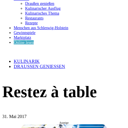
Draußen genießen
Kulinarischer Ausflug
Kulinarisches Thema
Restaurants
Rezepte
Menschen aus Schleswig-Holstein
Gewinnspiele
Marktplatz
Online lesen
KULINARIK
DRAUSSEN GENIESSEN
Restez à table
31. Mai 2017
Anzeige