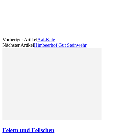
Vorheriger Artikel
Aal-Kate
Nächster Artikel
Himbeerhof Gut Steinwehr
Feiern und Feilschen