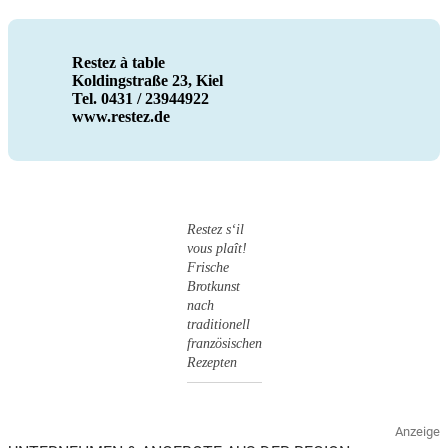
Restez à table
Koldingstraße 23, Kiel
Tel. 0431 / 23944922
www.restez.de
Restez s‘il
vous plaît!
Frische
Brotkunst
nach
traditionell
französischen
Rezepten