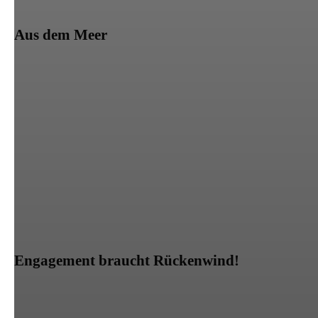
Aus dem Meer
Engagement braucht Rückenwind!