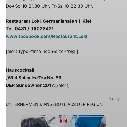
Do+So 10-21.30 Uhr, Fr-Sa 10-22.30 Uhr.
Restaurant Loki, Germaniahafen 1, Kiel
Tel. 0431 / 99026421
www.facebook.com/Restaurant.Loki
[alert type=“info“ icon-size=“big“]
Hauscocktail
„Wild Spicy IceTea No. 56“
DER Sundowner 2017.
[/alert]