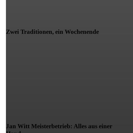
Zwei Traditionen, ein Wochenende
Jan Witt Meisterbetrieb: Alles aus einer