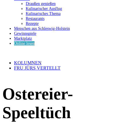
Draußen genießen
Kulinarischer Ausflug
Kulinarisches Thema
Restaurants
Rezepte
Menschen aus Schleswig-Holstein
Gewinnspiele
Marktplatz
Online lesen
KOLUMNEN
FRU JÜRS VERTELLT
Ostereier-
Speeltüch