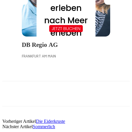
Vorheriger Artikel
Die Eiderkruste
Nächster Artikel
Sommerlich