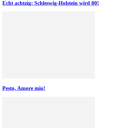
Echt achtzig: Schleswig-Holstein wird 80!
Pesto, Amore mio!