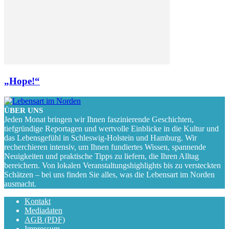
„Hope!“
ÜBER UNS
Jeden Monat bringen wir Ihnen faszinierende Geschichten,
tiefgründige Reportagen und wertvolle Einblicke in die Kultur und
das Lebensgefühl in Schleswig-Holstein und Hamburg. Wir
recherchieren intensiv, um Ihnen fundiertes Wissen, spannende
Neuigkeiten und praktische Tipps zu liefern, die Ihren Alltag
bereichern. Von lokalen Veranstaltungshighlights bis zu versteckten
Schätzen – bei uns finden Sie alles, was die Lebensart im Norden
ausmacht.
Kontakt
Mediadaten
AGB (PDF)
Impressum