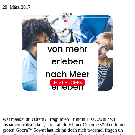
28. März 2017
Anzeige
Wat maakst du Ostern?“ fragt mien Fründin Lisa, „wüllt wi
tosaamen fröhstücken, – mit all de Kinner Ostereiersööken in uns
groten Goorn?“ Sowat laat ick mi doch nich tweemol fragen un