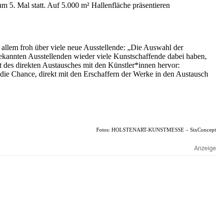
m 5. Mal statt. Auf 5.000 m² Hallenfläche präsentieren
or allem froh über viele neue Ausstellende: „Die Auswahl der
ekannten Ausstellenden wieder viele Kunstschaffende dabei haben,
 des direkten Austausches mit den Künstler*innen hervor:
ie Chance, direkt mit den Erschaffern der Werke in den Austausch
Fotos: HOLSTENART-KUNSTMESSE – SixConcept