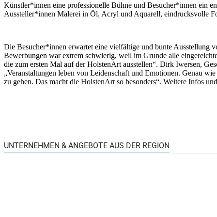
Künstler*innen eine professionelle Bühne und Besucher*innen ein ents
Aussteller*innen Malerei in Öl, Acryl und Aquarell, eindrucksvolle F
Die Besucher*innen erwartet eine vielfältige und bunte Ausstellung vol
Bewerbungen war extrem schwierig, weil im Grunde alle eingereichte
die zum ersten Mal auf der HolstenArt ausstellen“. Dirk Iwersen, Ge
„Veranstaltungen leben von Leidenschaft und Emotionen. Genau wie d
zu gehen. Das macht die HolstenArt so besonders“. Weitere Infos und