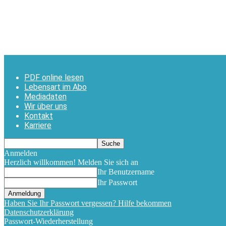
PDF online lesen
Lebensart im Abo
Mediadaten
Wir über uns
Kontakt
Karriere
Anmelden
Herzlich willkommen! Melden Sie sich an
Ihr Benutzername
Ihr Passwort
Haben Sie Ihr Passwort vergessen? Hilfe bekommen
Datenschutzerklärung
Passwort-Wiederherstellung