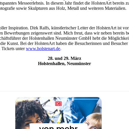
panntes Messeerlebnis. In diesem Jahr findet die HolstenArt bereits zu
otografie sowie Skulpturen aus Holz, Metall und weiteren Materialien.
ler Inspiration. Dirk Ralfs, künstlerischer Leiter der HolstenArt ist v
n Bewerbungen zeigenswert sind. Mich freut, dass wir neben bereits b
schäftsführer der Holstenhallen Neumünster GmbH hebt die Möglichkeit
ie Kunst. Bei der HolstenArt haben die Besucherinnen und Besucher d
 Tickets unter
www.holstenart.de
.
28. und 29. März
Holstenhallen, Neumünster