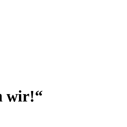
 wir!“