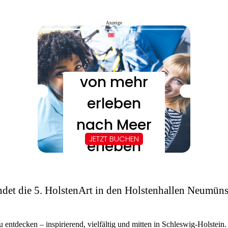
Anzeige
et die 5. HolstenArt in den Holstenhallen Neumünste
zu entdecken – inspirierend, vielfältig und mitten in Schleswig-Holste