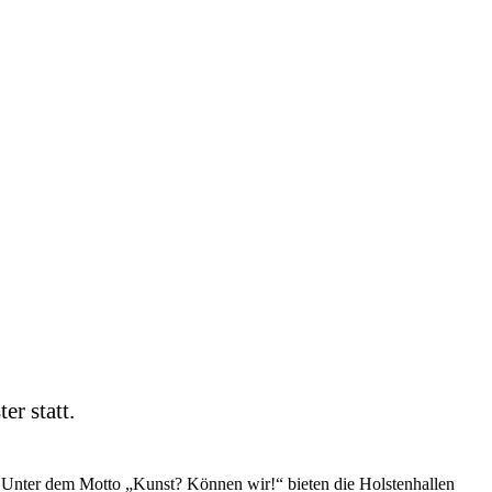
r statt.
in. Unter dem Motto „Kunst? Können wir!“ bieten die Holstenhallen