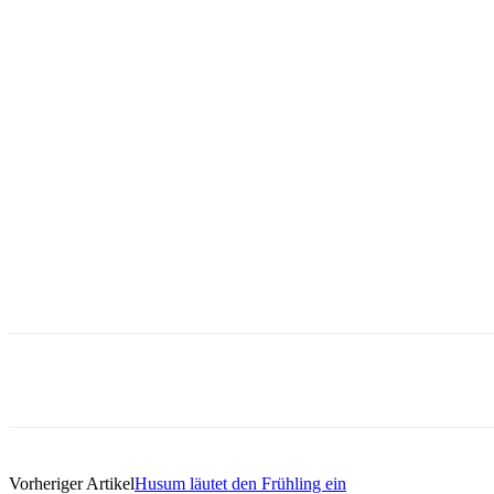
Vorheriger Artikel
Husum läutet den Frühling ein