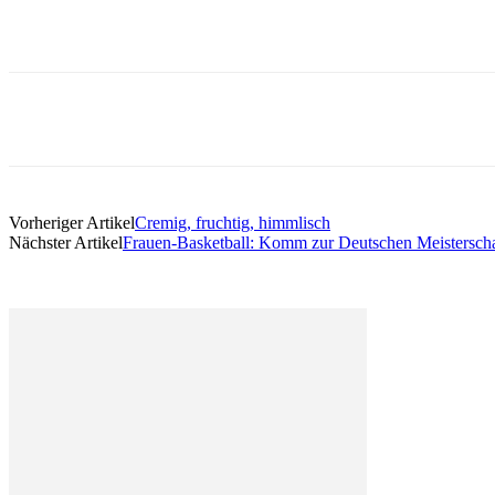
Vorheriger Artikel
Cremig, fruchtig, himmlisch
Nächster Artikel
Frauen-Basketball: Komm zur Deutschen Meisterscha