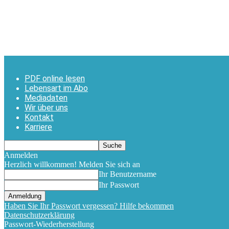
PDF online lesen
Lebensart im Abo
Mediadaten
Wir über uns
Kontakt
Karriere
Anmelden
Herzlich willkommen! Melden Sie sich an
Ihr Benutzername
Ihr Passwort
Haben Sie Ihr Passwort vergessen? Hilfe bekommen
Datenschutzerklärung
Passwort-Wiederherstellung