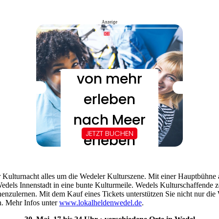
Anzeige
r Kulturnacht alles um die Wedeler Kulturszene. Mit einer Hauptbühne
dels Innenstadt in eine bunte Kulturmeile. Wedels Kulturschaffende ze
nzulernen. Mit dem Kauf eines Tickets unterstützen Sie nicht nur die
n. Mehr Infos unter
www.lokalheldenwedel.de
.