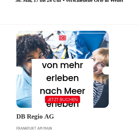
30. Mai, 17 bis 24 Uhr • verschiedene Orte in Wedel