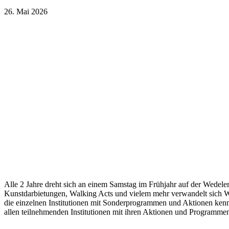
26. Mai 2026
Alle 2 Jahre dreht sich an einem Samstag im Frühjahr auf der Wedele
Kunstdarbietungen, Walking Acts und vielem mehr verwandelt sich We
die einzelnen Institutionen mit Sonderprogrammen und Aktionen kenne
allen teilnehmenden Institutionen mit ihren Aktionen und Programme