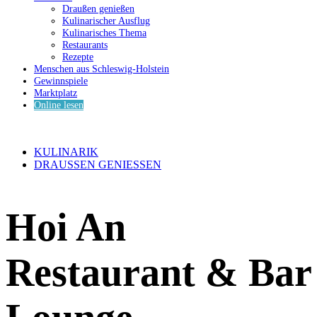
Draußen genießen
Kulinarischer Ausflug
Kulinarisches Thema
Restaurants
Rezepte
Menschen aus Schleswig-Holstein
Gewinnspiele
Marktplatz
Online lesen
KULINARIK
DRAUSSEN GENIESSEN
Hoi An
Restaurant & Bar