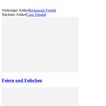
Vorheriger Artikel
Restaurant Freistil
Nächster Artikel
Casa Tripaldi
Feiern und Feilschen