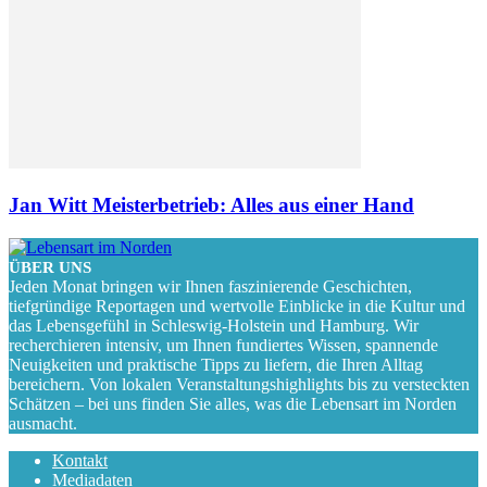
Jan Witt Meisterbetrieb: Alles aus einer Hand
ÜBER UNS
Jeden Monat bringen wir Ihnen faszinierende Geschichten,
tiefgründige Reportagen und wertvolle Einblicke in die Kultur und
das Lebensgefühl in Schleswig-Holstein und Hamburg. Wir
recherchieren intensiv, um Ihnen fundiertes Wissen, spannende
Neuigkeiten und praktische Tipps zu liefern, die Ihren Alltag
bereichern. Von lokalen Veranstaltungshighlights bis zu versteckten
Schätzen – bei uns finden Sie alles, was die Lebensart im Norden
ausmacht.
Kontakt
Mediadaten