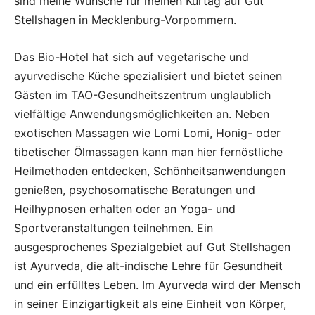
sind meine Wünsche für meinen Kurtag auf Gut
Stellshagen in Mecklenburg-Vorpommern.
Das Bio-Hotel hat sich auf vegetarische und
ayurvedische Küche spezialisiert und bietet seinen
Gästen im TAO-Gesundheitszentrum unglaublich
vielfältige Anwendungsmöglichkeiten an. Neben
exotischen Massagen wie Lomi Lomi, Honig- oder
tibetischer Ölmassagen kann man hier fernöstliche
Heilmethoden entdecken, Schönheitsanwendungen
genießen, psychosomatische Beratungen und
Heilhypnosen erhalten oder an Yoga- und
Sportveranstaltungen teilnehmen. Ein
ausgesprochenes Spezialgebiet auf Gut Stellshagen
ist Ayurveda, die alt-indische Lehre für Gesundheit
und ein erfülltes Leben. Im Ayurveda wird der Mensch
in seiner Einzigartigkeit als eine Einheit von Körper,