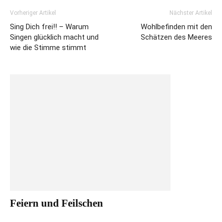
Vorheriger Artikel
Nächster Artikel
Sing Dich frei!! – Warum
Wohlbefinden mit den
Singen glücklich macht und
Schätzen des Meeres
wie die Stimme stimmt
Feiern und Feilschen