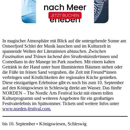
In magischer Atmosphäre mit Blick auf die untergehende Sonne am
Ostseefjord Schlei der Musik lauschen und im Kulturzelt in
spannende Welten der Literat
innen abtauchen. Zwischen
Faszination und Tränen lachend den Straßenkünstler
innen und
Comedians in der Manege im Park zusehen. Mit einem kalten
Getränk in der Hand unter bunt illuminierten Bäumen stehen oder
die Füße im feinen Sand vergraben, die Zeit mit Freund*innen
verbringen und Köstlichkeiten der regionalen Küche genießen.
Diese einzigartigen Erlebnisse gibt es noch bis zum 10. September
auf den Königswiesen in Schleswig direkt am Wasser. Das fünfte
NORDEN – The Nordic Arts Festival lockt mit einem tollen
Kulturprogramm und weiteren Angeboten für ein großartiges
Festivalerlebnis im Spätsommer. Tickets und weitere Infos unter
www.norden-festival.com.
bis 10. September • Königswiesen, Schleswig