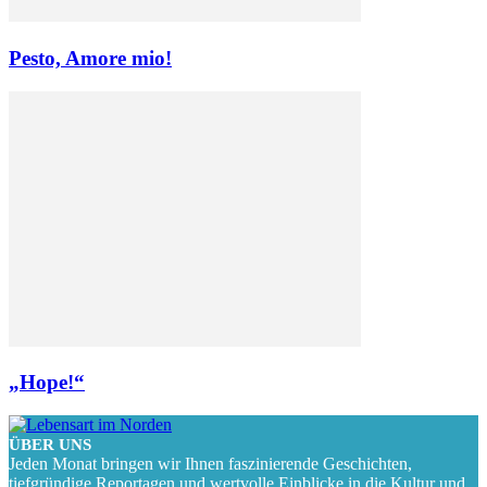
Pesto, Amore mio!
„Hope!“
ÜBER UNS
Jeden Monat bringen wir Ihnen faszinierende Geschichten,
tiefgründige Reportagen und wertvolle Einblicke in die Kultur und