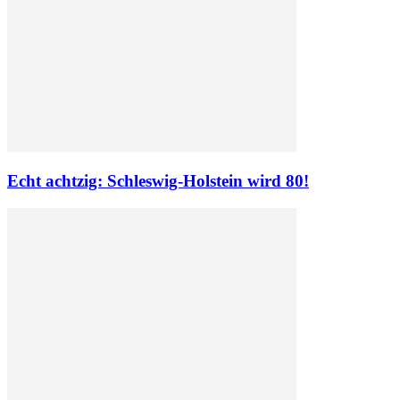
Echt achtzig: Schleswig-Holstein wird 80!