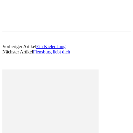
Vorheriger Artikel
Ein Kieler Jung
Nächster Artikel
Flensburg liebt dich