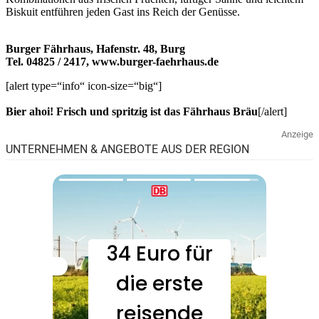
Biskuit entführen jeden Gast ins Reich der Genüsse.
Burger Fährhaus, Hafenstr. 48, Burg
Tel. 04825 / 2417, www.burger-faehrhaus.de
[alert type=“info“ icon-size=“big“]
Bier ahoi! Frisch und spritzig ist das Fährhaus Bräu
[/alert]