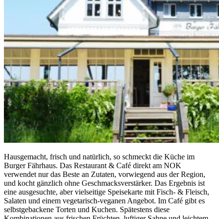
Hausgemacht, frisch und natürlich, so schmeckt die Küche im
Burger Fährhaus. Das Restaurant & Café direkt am NOK
verwendet nur das Beste an Zutaten, vorwiegend aus der Region,
und kocht gänzlich ohne Geschmacksverstärker. Das Ergebnis ist
eine ausgesuchte, aber vielseitige Speisekarte mit Fisch- & Fleisch,
Salaten und einem vegetarisch-veganen Angebot. Im Café gibt es
selbstgebackene Torten und Kuchen. Spätestens diese
Kombinationen aus frischen Früchten, luftiger Sahne und leichtem